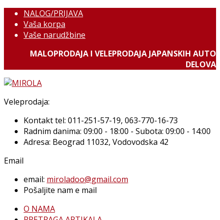
NALOG/PRIJAVA
Vaša korpa
Vaše narudžbine
MALOPRODAJA I VELEPRODAJA JAPANSKIH AUTO
DELOVA
Veleprodaja:
Kontakt tel: 011-251-57-19, 063-770-16-73
Radnim danima: 09:00 - 18:00 - Subota: 09:00 - 14:00
Adresa: Beograd 11032, Vodovodska 42
Email
email:
miroladoo@gmail.com
Pošaljite nam e mail
O NAMA
PRETRAGA ARTIKALA