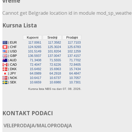
vreme
Cannot get Belgrade location id in module mod_sp_weather.
Kursna Lista
KONTAKT PODACI
VELEPRODAJA/MALOPRODAJA