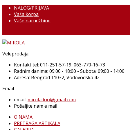
NALOG/PRIJAVA
Vaša korpa
Vaše narudžbine
Veleprodaja:
Kontakt tel: 011-251-57-19, 063-770-16-73
Radnim danima: 09:00 - 18:00 - Subota: 09:00 - 14:00
Adresa: Beograd 11032, Vodovodska 42
Email
email:
miroladoo@gmail.com
Pošaljite nam e mail
O NAMA
PRETRAGA ARTIKALA
GALERIJA