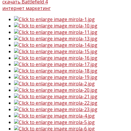
скачать Battlefield 4
интернет маркетинг