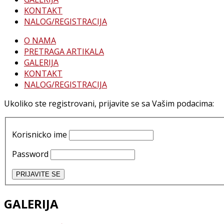
KONTAKT
NALOG/REGISTRACIJA
O NAMA
PRETRAGA ARTIKALA
GALERIJA
KONTAKT
NALOG/REGISTRACIJA
Ukoliko ste registrovani, prijavite se sa Vašim podacima:
Korisnicko ime
Password
GALERIJA