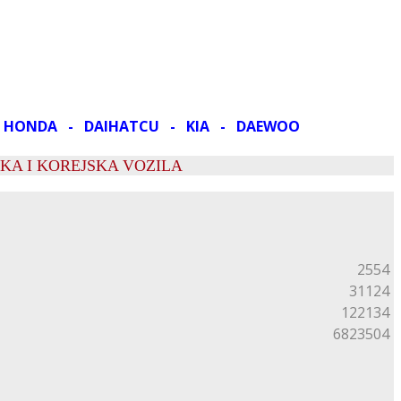
- HONDA - DAIHATCU - KIA - DAEWOO
KA I KOREJSKA VOZILA
2554
31124
122134
6823504