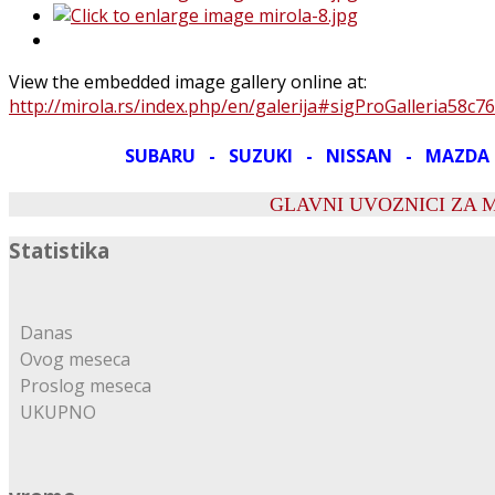
View the embedded image gallery online at:
http://mirola.rs/index.php/en/galerija#sigProGalleria58c7
SUBARU - SUZUKI - NISSAN - MAZDA
GLAVNI UVOZNICI ZA 
Statistika
Danas
Ovog meseca
Proslog meseca
UKUPNO