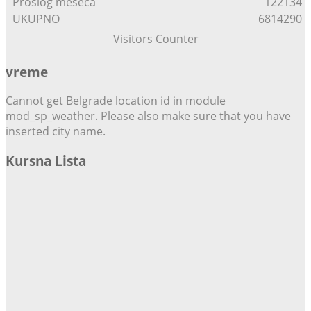
Proslog meseca
122134
UKUPNO
6814290
Visitors Counter
vreme
Cannot get Belgrade location id in module
mod_sp_weather. Please also make sure that you have
inserted city name.
Kursna Lista