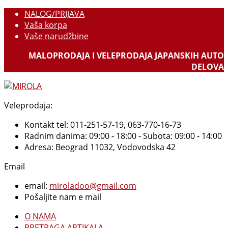
NALOG/PRIJAVA
Vaša korpa
Vaše narudžbine
MALOPRODAJA I VELEPRODAJA JAPANSKIH AUTO
DELOVA
Veleprodaja:
Kontakt tel: 011-251-57-19, 063-770-16-73
Radnim danima: 09:00 - 18:00 - Subota: 09:00 - 14:00
Adresa: Beograd 11032, Vodovodska 42
Email
email:
miroladoo@gmail.com
Pošaljite nam e mail
O NAMA
PRETRAGA ARTIKALA